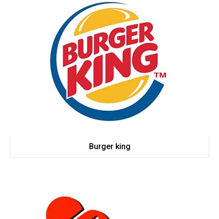
Burger king