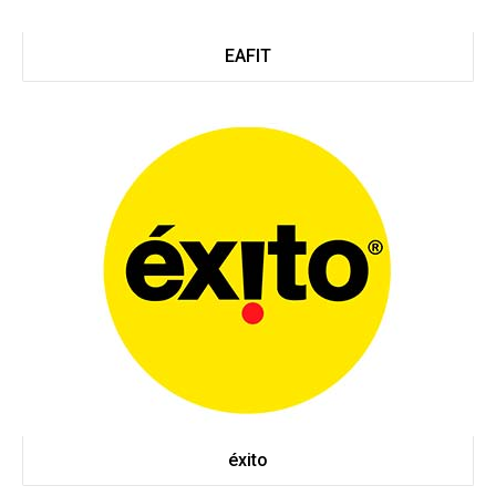
EAFIT
éxito