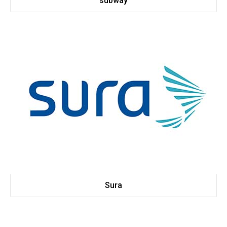
subway
Sura