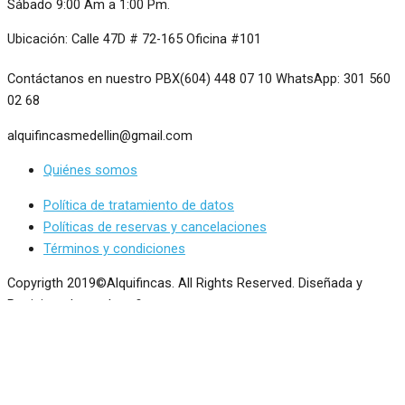
Sábado 9:00 Am a 1:00 Pm.
Ubicación: Calle 47D # 72-165 Oficina #101
Contáctanos en nuestro PBX(604) 448 07 10 WhatsApp: 301 560
02 68
alquifincasmedellin@gmail.com
Quiénes somos
Política de tratamiento de datos
Políticas de reservas y cancelaciones
Términos y condiciones
Copyrigth 2019©Alquifincas. All Rights Reserved. Diseñada y
Posicionada por Interficto
Hablar con un asesor