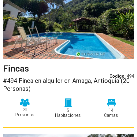
Fincas
Codigo:
494
#494 Finca en alquiler en Amaga, Antioquia (20
Personas)
20
5
14
Personas
Habitaciones
Camas