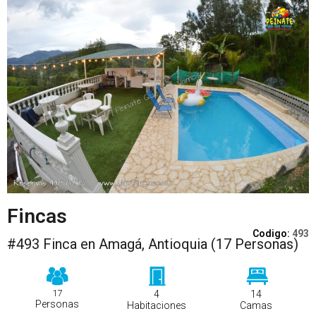
Fincas
Codigo:
493
#493 Finca en Amagá, Antioquia (17 Personas)
17
4
14
Personas
Habitaciones
Camas