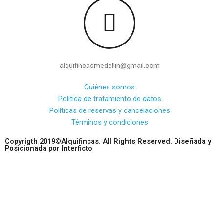
alquifincasmedellin@gmail.com
Quiénes somos
Política de tratamiento de datos
Políticas de reservas y cancelaciones
Términos y condiciones
Copyrigth 2019©Alquifincas. All Rights Reserved. Diseñada y
Posicionada por Interficto
Hablar con un asesor
¡Hola! 👋 ¿Cómo podemos ayudarte?