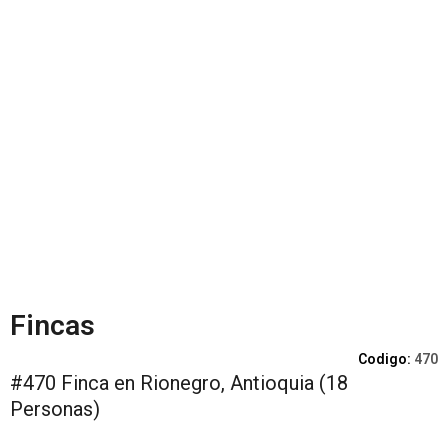
Fincas
Codigo:
470
#470 Finca en Rionegro, Antioquia (18
Personas)