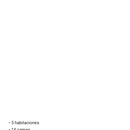
• 5 habitaciones.
• 14 camas.