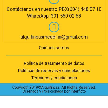
Contáctanos en nuestro PBX(604) 448 07 10
WhatsApp: 301 560 02 68
alquifincasmedellin@gmail.com
Quiénes somos
Política de tratamiento de datos
Políticas de reservas y cancelaciones
Términos y condiciones
Copyrigth 2019©Alquifincas. All Rights Reserved.
Diseñada y Posicionada por Interficto
Hablar con un asesor