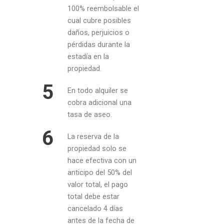
100% reembolsable el
cual cubre posibles
daños, perjuicios o
pérdidas durante la
estadía en la
propiedad.
5
En todo alquiler se
cobra adicional una
tasa de aseo.
6
La reserva de la
propiedad solo se
hace efectiva con un
anticipo del 50% del
valor total, el pago
total debe estar
cancelado 4 días
antes de la fecha de