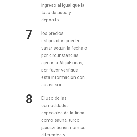
ingreso al igual que la
tasa de aseo y
depósito.
7
los precios
estipulados pueden
variar según la fecha o
por circunstancias
ajenas a AlquiFincas,
por favor verifique
esta información con
su asesor.
8
El uso de las
comodidades
especiales de la finca
como sauna, turco,
jacuzzi tienen normas
diferentes y