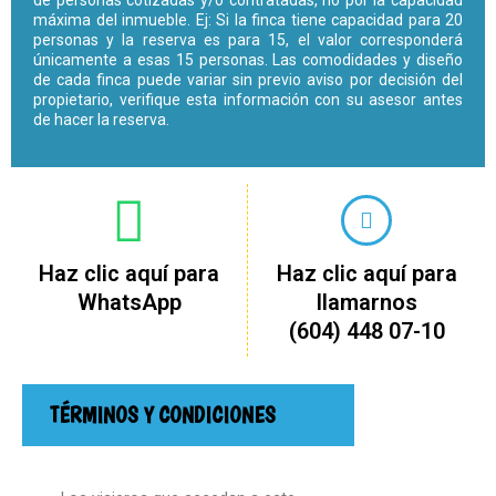
de personas cotizadas y/o contratadas, no por la capacidad
máxima del inmueble. Ej: Si la finca tiene capacidad para 20
personas y la reserva es para 15, el valor corresponderá
únicamente a esas 15 personas. Las comodidades y diseño
de cada finca puede variar sin previo aviso por decisión del
propietario, verifique esta información con su asesor antes
de hacer la reserva.
Haz clic aquí para
Haz clic aquí para
WhatsApp
llamarnos
(604) 448 07-10
TÉRMINOS Y CONDICIONES