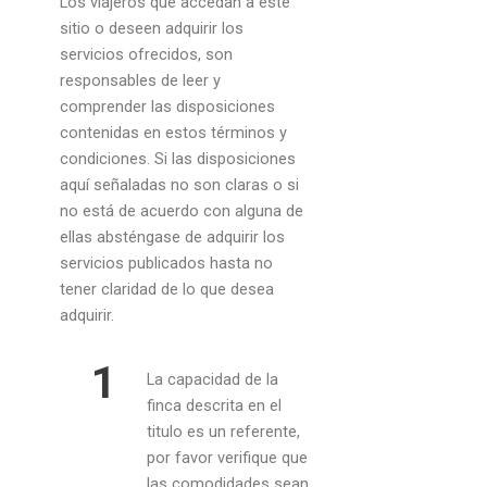
Los viajeros que accedan a este
sitio o deseen adquirir los
servicios ofrecidos, son
responsables de leer y
comprender las disposiciones
contenidas en estos términos y
condiciones. Si las disposiciones
aquí señaladas no son claras o si
no está de acuerdo con alguna de
ellas absténgase de adquirir los
servicios publicados hasta no
tener claridad de lo que desea
adquirir.
1
La capacidad de la
finca descrita en el
titulo es un referente,
por favor verifique que
las comodidades sean