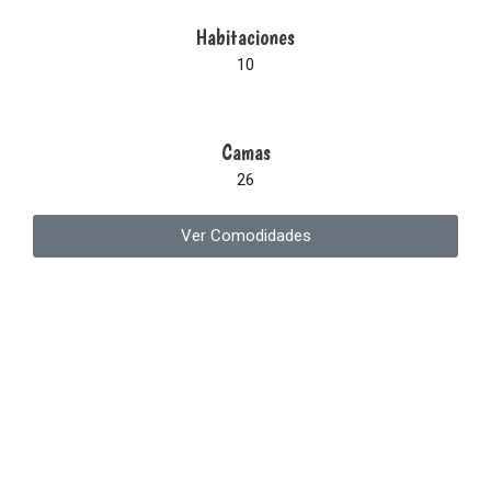
Habitaciones
10
Camas
26
Ver Comodidades