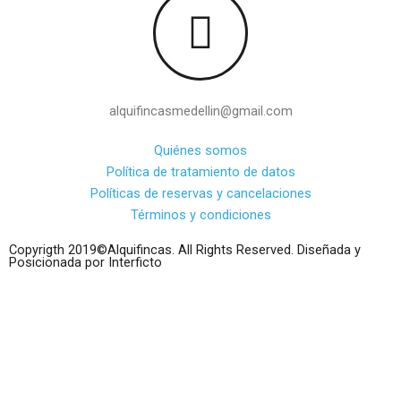
alquifincasmedellin@gmail.com
Quiénes somos
Política de tratamiento de datos
Políticas de reservas y cancelaciones
Términos y condiciones
Copyrigth 2019©Alquifincas. All Rights Reserved. Diseñada y
Posicionada por Interficto
Hablar con un asesor
¡Hola! 👋 ¿Cómo podemos ayudarte?