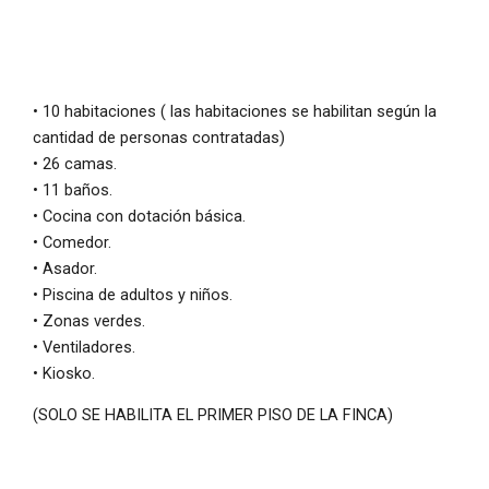
• 10 habitaciones ( las habitaciones se habilitan según la
cantidad de personas contratadas)
• 26 camas.
• 11 baños.
• Cocina con dotación básica.
• Comedor.
• Asador.
• Piscina de adultos y niños.
• Zonas verdes.
• Ventiladores.
• Kiosko.
(SOLO SE HABILITA EL PRIMER PISO DE LA FINCA)
IMPORTANTE: El valor de la finca se calcula según el