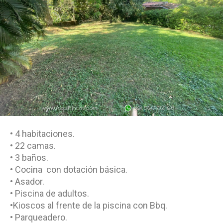
• 4 habitaciones.
• 22 camas.
• 3 baños.
• Cocina con dotación básica.
• Asador.
• Piscina de adultos.
•Kioscos al frente de la piscina con Bbq.
• Parqueadero.