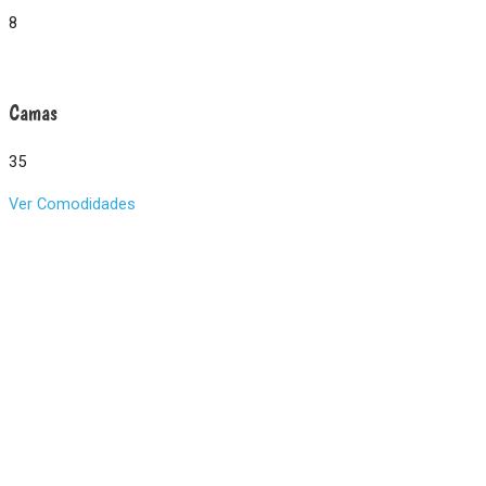
8
Camas
35
Ver Comodidades