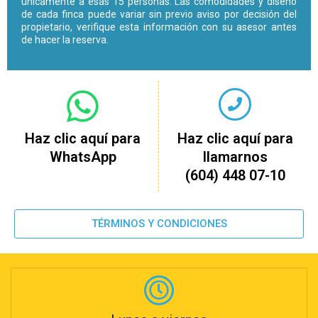
únicamente a esas 15 personas. Las comodidades y diseño
de cada finca puede variar sin previo aviso por decisión del
propietario, verifique esta información con su asesor antes
de hacer la reserva.
Haz clic aquí para
Haz clic aquí para
WhatsApp
llamarnos
(604) 448 07-10
TÉRMINOS Y CONDICIONES