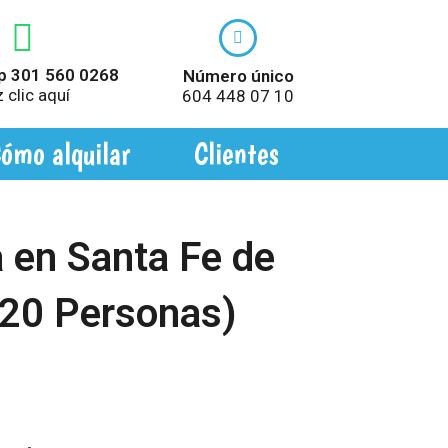
 301 560 0268
Número único
 clic aquí
604 448 07 10
ómo alquilar
Clientes
 en Santa Fe de
(20 Personas)