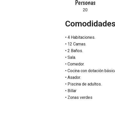
Personas
20
Comodidades
• 4 Habitaciones.
• 12 Camas.
• 2 Baños.
• Sala.
• Comedor.
• Cocina con dotación básic
• Asador.
• Piscina de adultos.
• Billar
• Zonas verdes
IMPORTANTE: El valor de la