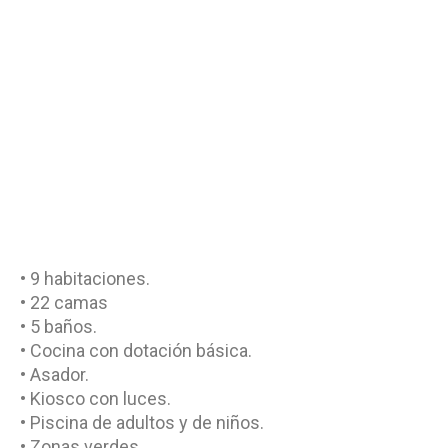
• 9 habitaciones.
• 22 camas
• 5 baños.
• Cocina con dotación básica.
• Asador.
• Kiosco con luces.
• Piscina de adultos y de niños.
• Zonas verdes.