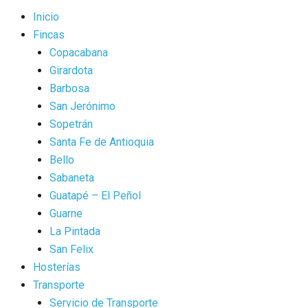
Inicio
Fincas
Copacabana
Girardota
Barbosa
San Jerónimo
Sopetrán
Santa Fe de Antioquia
Bello
Sabaneta
Guatapé – El Peñol
Guarne
La Pintada
San Felix
Hosterías
Transporte
Servicio de Transporte