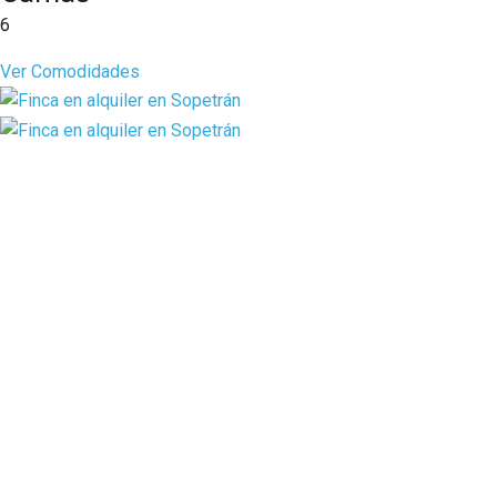
6
Ver Comodidades