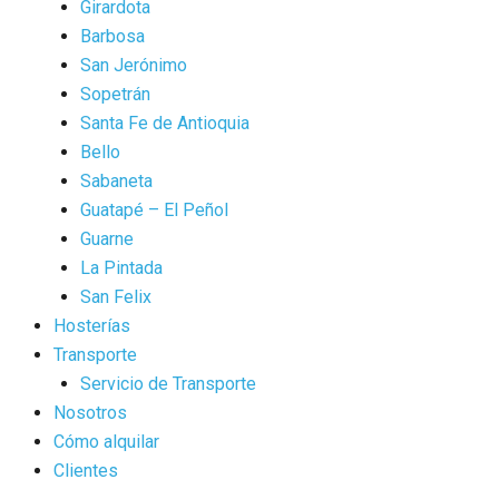
Girardota
Barbosa
San Jerónimo
Sopetrán
Santa Fe de Antioquia
Bello
Sabaneta
Guatapé – El Peñol
Guarne
La Pintada
San Felix
Hosterías
Transporte
Servicio de Transporte
Nosotros
Cómo alquilar
Clientes