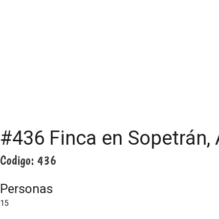
#436 Finca en Sopetrán, 
Codigo:
436
Personas
15