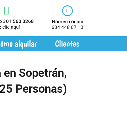
 301 560 0268
Número único
 clic aquí
604 448 07 10
ómo alquilar
Clientes
 en Sopetrán,
(25 Personas)