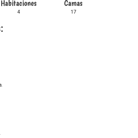
Habitaciones
Camas
4
17
:
a.
.