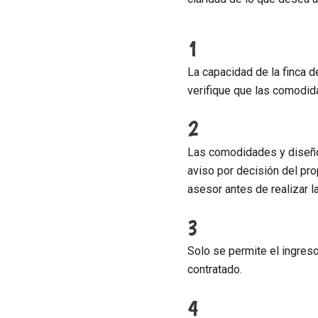
1
La capacidad de la finca de
verifique que las comodid
2
Las comodidades y diseño 
aviso por decisión del pro
asesor antes de realizar l
3
Solo se permite el ingreso
contratado.
4