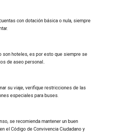
 cuentas con dotación básica o nula, siempre
tar.
o son hoteles, es por esto que siempre se
os de aseo personal..
ar su viaje, verifique restricciones de las
iones especiales para buses.
anso, se recomienda mantener un buen
n el Código de Convivencia Ciudadano y