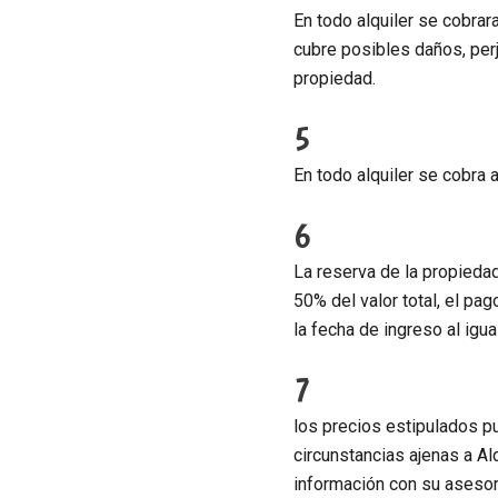
En todo alquiler se cobra
cubre posibles daños, perj
propiedad.
5
En todo alquiler se cobra 
6
La reserva de la propiedad
50% del valor total, el pa
la fecha de ingreso al igu
7
los precios estipulados pu
circunstancias ajenas a Al
información con su asesor