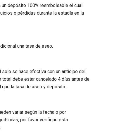
ra un depósito 100% reembolsable el cual
uicios o pérdidas durante la estadía en la
adicional una tasa de aseo.
 solo se hace efectiva con un anticipo del
go total debe estar cancelado 4 días antes de
al que la tasa de aseo y depósito.
eden variar según la fecha o por
quiFincas, por favor verifique esta
.