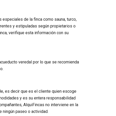
 especiales de la finca como sauna, turco,
erentes y estipuladas según propietarios o
nca, verifique esta información con su
acueducto veredal por lo que se recomienda
o.
e, es decir que es el cliente quien escoge
modidades y es su entera responsabilidad
mpañantes, AlquiFincas no interviene en la
e ningún paseo o actividad.