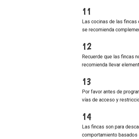
11
Las cocinas de las fincas
se recomienda complemen
12
Recuerde que las fincas n
recomienda llevar element
13
Por favor antes de program
vías de acceso y restricc
14
​Las fincas son para desc
comportamiento basados e