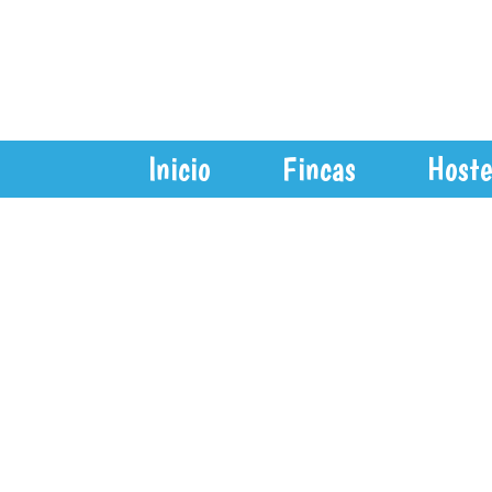
Ir
al
contenido
Inicio
Fincas
Hoste