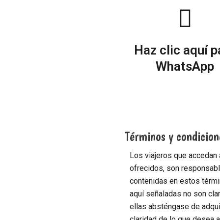
Haz clic aquí p
WhatsApp
Términos y condicion
Los viajeros que accedan a
ofrecidos, son responsabl
contenidas en estos térmi
aquí señaladas no son cla
ellas absténgase de adquir
claridad de lo que desea ad