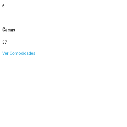
6
Camas
37
Ver Comodidades