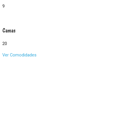
9
Camas
20
Ver Comodidades