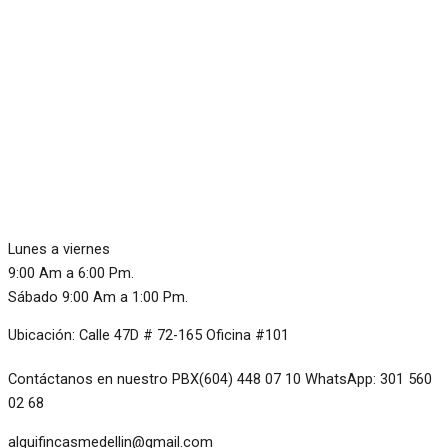
Lunes a viernes
9:00 Am a 6:00 Pm.
Sábado 9:00 Am a 1:00 Pm.
Ubicación: Calle 47D # 72-165 Oficina #101
Contáctanos en nuestro PBX(604) 448 07 10 WhatsApp: 301 560
02 68
alquifincasmedellin@gmail.com