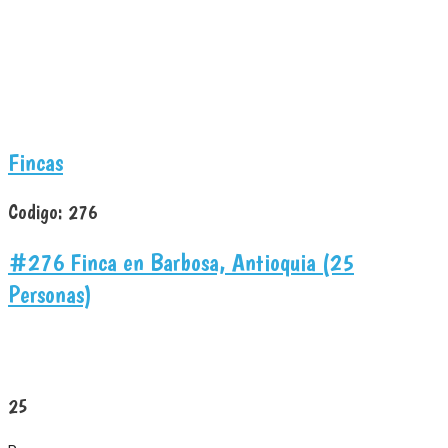
Fincas
Codigo:
276
#276 Finca en Barbosa, Antioquia (25
Personas)
25