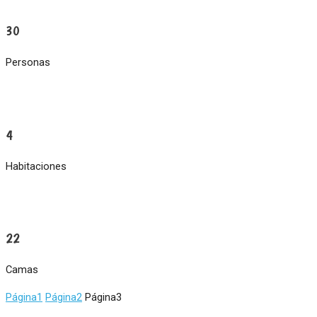
30
Personas
4
Habitaciones
22
Camas
Página
1
Página
2
Página
3