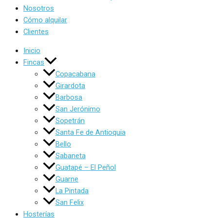
Nosotros
Cómo alquilar
Clientes
Inicio
Fincas
Copacabana
Girardota
Barbosa
San Jerónimo
Sopetrán
Santa Fe de Antioquia
Bello
Sabaneta
Guatapé – El Peñol
Guarne
La Pintada
San Felix
Hosterías