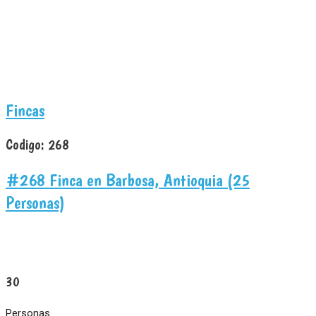
Fincas
Codigo:
268
#268 Finca en Barbosa, Antioquia (25
Personas)
30
Personas