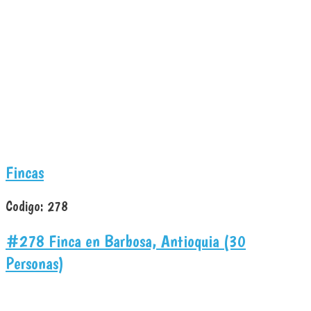
Fincas
Codigo:
278
#278 Finca en Barbosa, Antioquia (30
Personas)