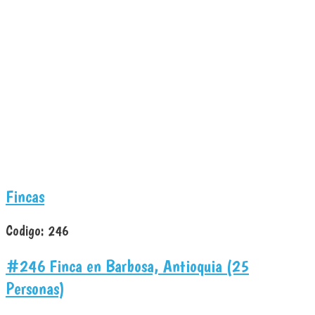
Fincas
Codigo:
246
#246 Finca en Barbosa, Antioquia (25
Personas)