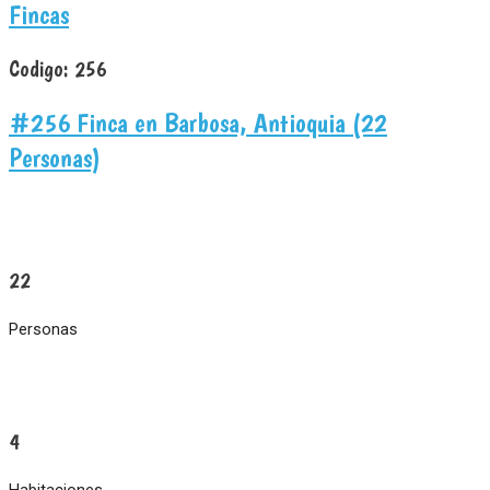
Fincas
Codigo:
256
#256 Finca en Barbosa, Antioquia (22
Personas)
22
Personas
4
Habitaciones