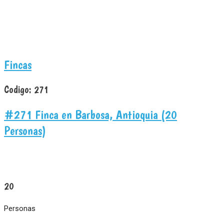
Fincas
Codigo:
271
#271 Finca en Barbosa, Antioquia (20
Personas)
20
Personas