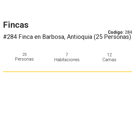
Fincas
Codigo:
284
#284 Finca en Barbosa, Antioquia (25 Personas)
25
7
12
Personas
Habitaciones
Camas