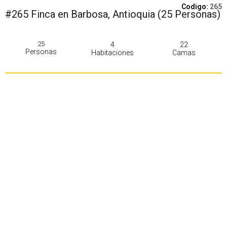
Codigo:
265
#265 Finca en Barbosa, Antioquia (25 Personas)
25
4
22
Personas
Habitaciones
Camas