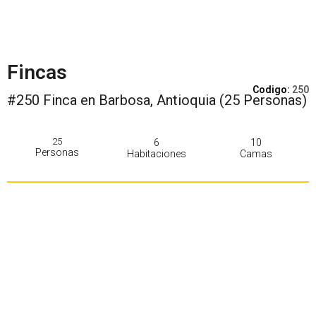
Fincas
Codigo:
250
#250 Finca en Barbosa, Antioquia (25 Personas)
25
6
10
Personas
Habitaciones
Camas