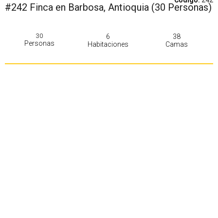
Codigo:
242
#242 Finca en Barbosa, Antioquia (30 Personas)
30
6
38
Personas
Habitaciones
Camas