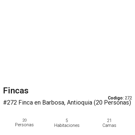
Fincas
Codigo:
272
#272 Finca en Barbosa, Antioquia (20 Personas)
20
5
21
Personas
Habitaciones
Camas