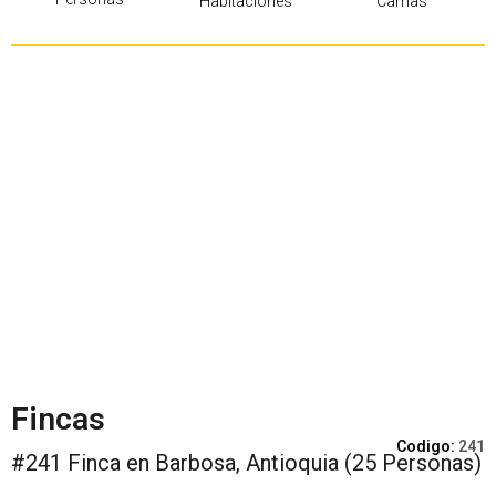
Habitaciones
Camas
Fincas
Codigo:
241
#241 Finca en Barbosa, Antioquia (25 Personas)