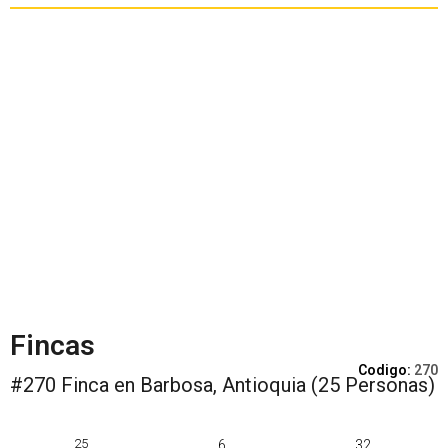
Fincas
Codigo:
270
#270 Finca en Barbosa, Antioquia (25 Personas)
25
6
32