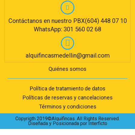
Contáctanos en nuestro PBX(604) 448 07 10
WhatsApp: 301 560 02 68
alquifincasmedellin@gmail.com
Quiénes somos
Política de tratamiento de datos
Políticas de reservas y cancelaciones
Términos y condiciones
Copyrigth 2019©Alquifincas. All Rights Reserved.
Diseñada y Posicionada por Interficto
Hablar con un asesor