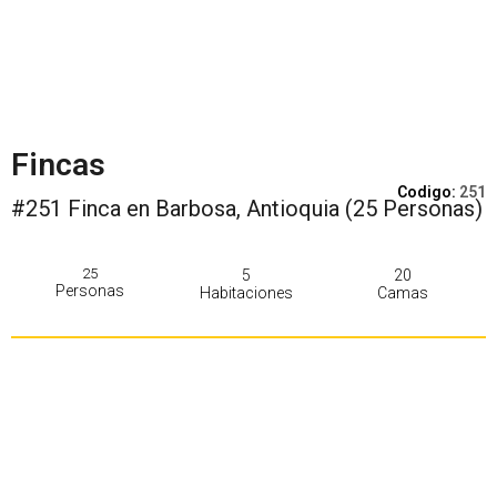
Fincas
Codigo:
251
#251 Finca en Barbosa, Antioquia (25 Personas)
25
5
20
Personas
Habitaciones
Camas