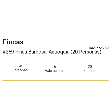
Fincas
Codigo:
259
#259 Finca Barbosa, Antioquia (20 Personas)
20
6
20
Personas
Habitaciones
Camas