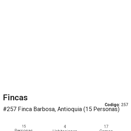
Fincas
Codigo:
257
#257 Finca Barbosa, Antioquia (15 Personas)
15
4
17
Personas