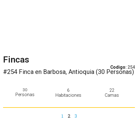
Fincas
Codigo:
254
#254 Finca en Barbosa, Antioquia (30 Personas)
30
6
22
Personas
Habitaciones
Camas
1
2
3