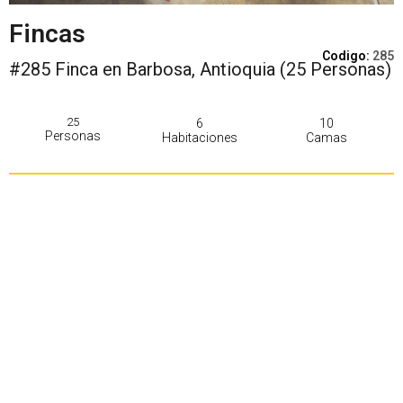
Fincas
Codigo:
285
#285 Finca en Barbosa, Antioquia (25 Personas)
25
6
10
Personas
Habitaciones
Camas